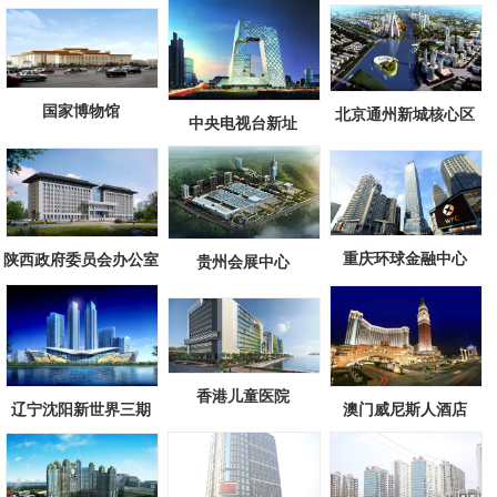
国家博物馆
北京通州新城核心区
中央电视台新址
重庆环球金融中心
陕西政府委员会办公室
贵州会展中心
香港儿童医院
澳门威尼斯人酒店
辽宁沈阳新世界三期