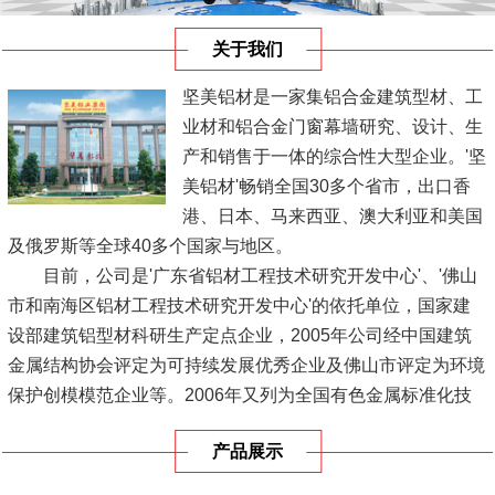
关于我们
坚美铝材是一家集铝合金建筑型材、工
业材和铝合金门窗幕墙研究、设计、生
产和销售于一体的综合性大型企业。'坚
美铝材'畅销全国30多个省市，出口香
港、日本、马来西亚、澳大利亚和美国
及俄罗斯等全球40多个国家与地区。
目前，公司是'广东省铝材工程技术研究开发中心'、'佛山
市和南海区铝材工程技术研究开发中心'的依托单位，国家建
设部建筑铝型材科研生产定点企业，2005年公司经中国建筑
金属结构协会评定为可持续发展优秀企业及佛山市评定为环境
保护创模模范企业等。2006年又列为全国有色金属标准化技
术委员会，是参与起草制定了国家标准单位之一，...
[查看详
产品展示
情]