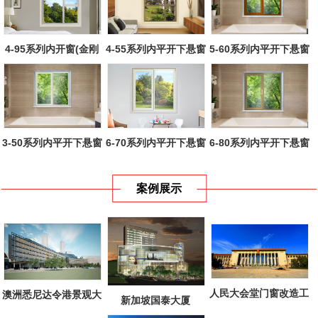
5-60系列内平开下悬窗
4-95系列内开窗(金刚
4-55系列内平开下悬窗
网一体)
3-50系列内平开下悬窗
6-80系列内平开下悬窗
6-70系列内平开下悬窗
案例展示
人民大会堂门窗改造工
澳洲悉尼达令港景观大
新加坡国泰大厦
程
道