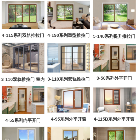
4-115系列双轨推拉门
4-190系列重型推拉门
5-140系列提升推拉门
(金刚网)
(金刚网)
(300kg)(金...
3-50系列外平开门
3-110系列双轨推拉门
3-110双轨推拉门 室内
（窄边框厨...
隔断门
4-115B系列外平开窗
4-95系列外平开窗
4-55系列内平开门